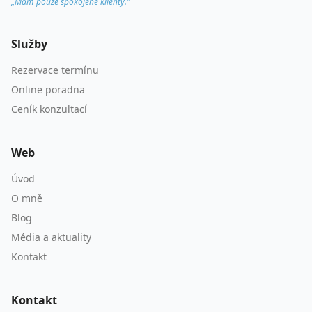
„Mám pouze spokojené klienty."
Služby
Rezervace termínu
Online poradna
Ceník konzultací
Web
Úvod
O mně
Blog
Média a aktuality
Kontakt
Kontakt