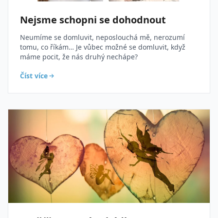
Nejsme schopni se dohodnout
Neumíme se domluvit, neposlouchá mě, nerozumí
tomu, co říkám… Je vůbec možné se domluvit, když
máme pocit, že nás druhý nechápe?
Číst více