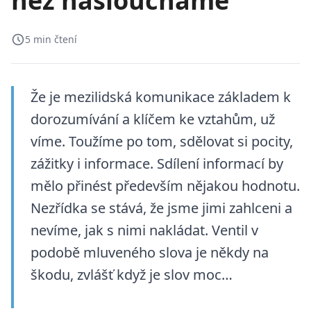
než nasloucháme
5 min čtení
Že je mezilidská komunikace základem k
dorozumívání a klíčem ke vztahům, už
víme. Toužíme po tom, sdělovat si pocity,
zážitky i informace. Sdílení informací by
mělo přinést především nějakou hodnotu.
Nezřídka se stává, že jsme jimi zahlceni a
nevíme, jak s nimi nakládat. Ventil v
podobě mluveného slova je někdy na
škodu, zvlášť když je slov moc…