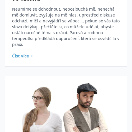
Neumíme se dohodnout, neposlouchá mě, nenechá
mě domluvit, zvyšuje na mě hlas, uprostřed diskuze
odchází, mlčí a nevyjádří se vůbec…, pokud se vás tato
slova dotýkají, přečtěte si, co můžete udělat, abyste
ustáli náročné téma s grácií. Párová a rodinná
terapeutka předkládá doporučení, která se osvědčila v
praxi.
Číst více