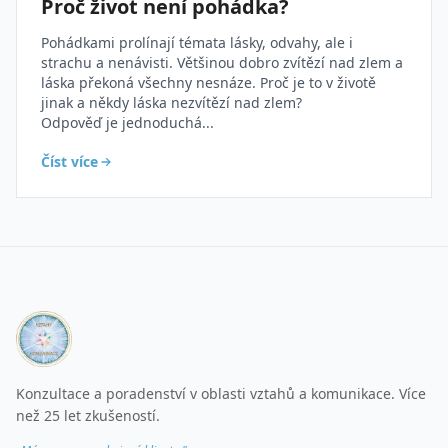
Proč život není pohádka?
Pohádkami prolínají témata lásky, odvahy, ale i
strachu a nenávisti. Většinou dobro zvítězí nad zlem a
láska překoná všechny nesnáze. Proč je to v životě
jinak a někdy láska nezvítězí nad zlem?
Odpověď je jednoduchá...
Číst více
Konzultace a poradenství v oblasti vztahů a komunikace. Více
než 25 let zkušeností.